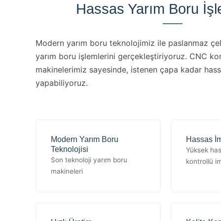
Hassas Yarım Boru İşl
Modern yarım boru teknolojimiz ile paslanmaz çel
yarım boru işlemlerini gerçekleştiriyoruz. CNC ko
makinelerimiz sayesinde, istenen çapa kadar has
yapabiliyoruz.
Modern Yarım Boru
Hassas İm
Teknolojisi
Yüksek has
Son teknoloji yarım boru
kontrollü i
makineleri