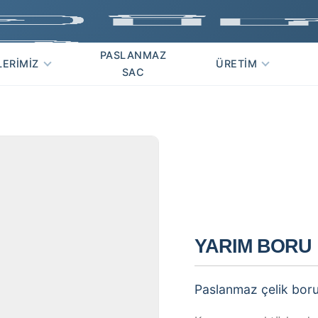
PASLANMAZ
LERIMIZ
ÜRETIM
SAC
info@erpasl
YARIM BORU
Paslanmaz çelik boru