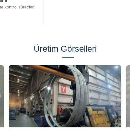
trol
te kontrol süreçleri
Üretim Görselleri