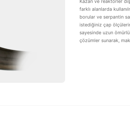
Kazan ve reaktörler dış
farklı alanlarda kulla
borular ve serpantin s
istediğiniz çap ölçüleri
sayesinde uzun ömürlü 
çözümler sunarak, maks