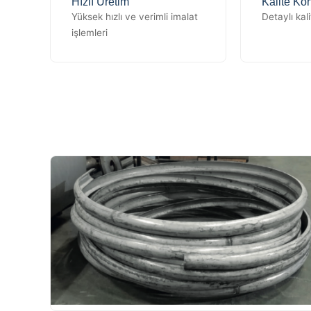
Hızlı Üretim
Kalite Kon
Yüksek hızlı ve verimli imalat
Detaylı kali
işlemleri