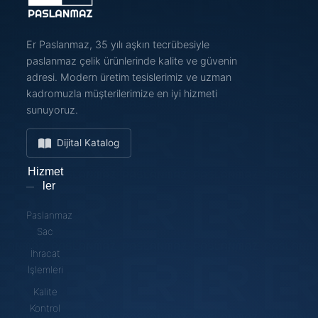
Er Paslanmaz, 35 yılı aşkın tecrübesiyle
paslanmaz çelik ürünlerinde kalite ve güvenin
adresi. Modern üretim tesislerimiz ve uzman
kadromuzla müşterilerimize en iyi hizmeti
sunuyoruz.
Dijital Katalog
Hizmet
ler
Paslanmaz
Sac
İhracat
İşlemleri
Kalite
Kontrol