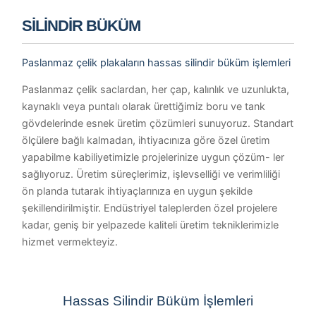
SİLİNDİR BÜKÜM
Paslanmaz çelik plakaların hassas silindir büküm işlemleri
Paslanmaz çelik saclardan, her çap, kalınlık ve uzunlukta,
kaynaklı veya puntalı olarak ürettiğimiz boru ve tank
gövdelerinde esnek üretim çözümleri sunuyoruz. Standart
ölçülere bağlı kalmadan, ihtiyacınıza göre özel üretim
yapabilme kabiliyetimizle projelerinize uygun çözüm- ler
sağlıyoruz. Üretim süreçlerimiz, işlevselliği ve verimliliği
ön planda tutarak ihtiyaçlarınıza en uygun şekilde
şekillendirilmiştir. Endüstriyel taleplerden özel projelere
kadar, geniş bir yelpazede kaliteli üretim tekniklerimizle
hizmet vermekteyiz.
Hassas Silindir Büküm İşlemleri