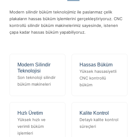
Modern silindir büküm teknolojimiz ile paslanmaz çelik
plakaların hassas büküm işlemlerini gerçekleştiriyoruz. CNC
kontrollü silindir büküm makinelerimiz sayesinde, istenen
çapa kadar hassas büküm yapabiliyoruz.
Modern Silindir
Hassas Büküm
Teknolojisi
Yüksek hassasiyetli
Son teknoloji silindir
CNC kontrollü
büküm makineleri
büküm
Hızlı Üretim
Kalite Kontrol
Yüksek hızlı ve
Detaylı kalite kontrol
verimli büküm
süreçleri
işlemleri