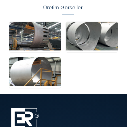
Üretim Görselleri
Silindir Büküm
Silindir Büküm
Örnekleri
Örnekleri
Silindir Büküm
Örnekleri